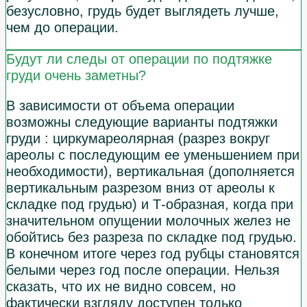
безусловно, грудь будет выглядеть лучше,
чем до операции.
Будут ли следы от операции по подтяжке
груди очень заметны?
В зависимости от объема операции
возможны следующие варианты подтяжки
груди : циркумареолярная (разрез вокруг
ареолы с последующим ее уменьшением при
необходимости), вертикальная (дополняется
вертикальным разрезом вниз от ареолы к
складке под грудью) и Т-образная, когда при
значительном опущении молочных желез не
обойтись без разреза по складке под грудью.
В конечном итоге через год рубцы становятся
белыми через год после операции. Нельзя
сказать, что их не видно совсем, но
фактически взгляду доступен только