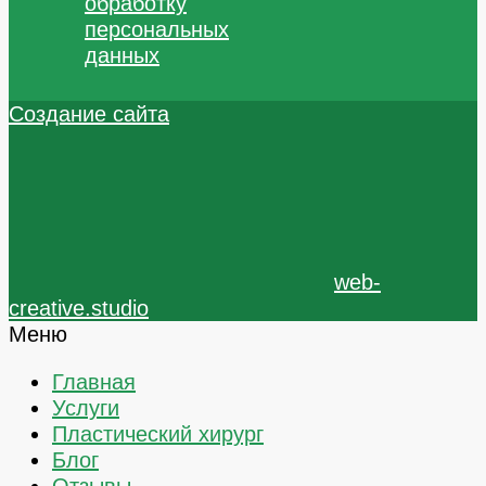
обработку
персональных
данных
Создание сайта
web-
creative.studio
Меню
Главная
Услуги
Пластический хирург
Блог