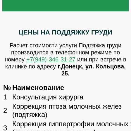
ЦЕНЫ НА ПОДДЯЖКУ ГРУДИ
Расчет стоимости услуги Подтяжка груди
производится в телефонном режиме по
номеру
+7(949)-346-31-27
или при встрече в
клинике по адресу
г.Донецк, ул. Кольцова,
25.
№
Наименование
1
Консультация хирурга
Коррекция птоза молочных желез
2
(подтяжка)
Коррекция гиппертрофии молочных 
3