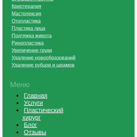
Криотерапия
Мастопексия
Отопластика
Пластика лица
Подтяжка живота
Ринопластика
Увеличение груди
Удаление новообразований
Удаление рубцов и шрамов
Меню
Главная
Услуги
Пластический
хирург
Блог
Отзывы