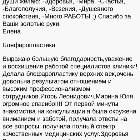
души желаю: -Здоровья, -Мира, -Счастья,
-Благополучия, -Везения, -Душевного
спокойствия, -Много РАБОТЫ ;) Спасибо за
Ваши золотые руки.
Елена
Блефаропластика
Выражаю большую благодарность,уважение
и восхищение работой специалистов клиники!
Делала блефаропластику верхних век,очень
довольна результатом,отношением и
высоким профессионализмом
сотрудников.Игорь Леонидович,Марина,Юля,
огромное спасибо!!!! От первой минуты
знакомства на консультации я была окружена
вниманием и заботой, получала ответы на
все вопросы, получила полный спектр
качественных медицинских услуг.Здоровья