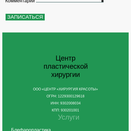
Комментарий
ЗАПИСАТЬСЯ
Центр
пластической
хирургии
ООО «ЦЕНТР «ХИРУРГИЯ КРАСОТЫ»
ОГРН: 1229300129618
ИНН: 9302008034
КПП: 930201001
Услуги
Блефаропластика