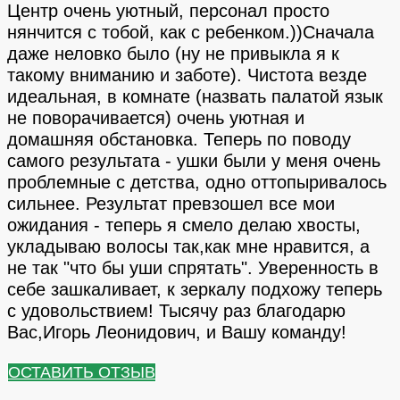
Центр очень уютный, персонал просто
нянчится с тобой, как с ребенком.))Сначала
даже неловко было (ну не привыкла я к
такому вниманию и заботе). Чистота везде
идеальная, в комнате (назвать палатой язык
не поворачивается) очень уютная и
домашняя обстановка. Теперь по поводу
самого результата - ушки были у меня очень
проблемные с детства, одно оттопыривалось
сильнее. Результат превзошел все мои
ожидания - теперь я смело делаю хвосты,
укладываю волосы так,как мне нравится, а
не так "что бы уши спрятать". Уверенность в
себе зашкаливает, к зеркалу подхожу теперь
с удовольствием! Тысячу раз благодарю
Вас,Игорь Леонидович, и Вашу команду!
ОСТАВИТЬ ОТЗЫВ