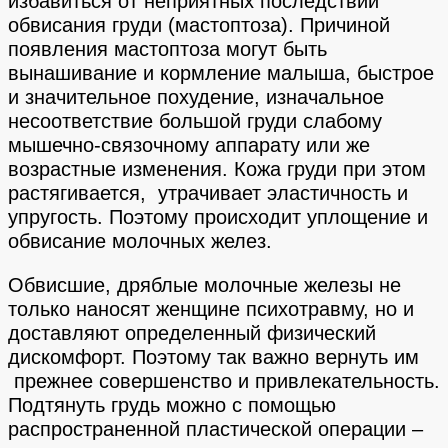
избавиться от неприятных последствий
обвисания груди (мастоптоза). Причиной
появления мастоптоза могут быть
вынашивание и кормление малыша, быстрое
и значительное похудение, изначальное
несоответствие большой груди слабому
мышечно-связочному аппарату или же
возрастные изменения. Кожа груди при этом
растягивается, утрачивает эластичность и
упругость. Поэтому происходит уплощение и
обвисание молочных желез.
Обвисшие, дряблые молочные железы не
только наносят женщине психотравму, но и
доставляют определенный физический
дискомфорт. Поэтому так важно вернуть им
прежнее совершенство и привлекательность.
Подтянуть грудь можно с помощью
распространенной пластической операции –