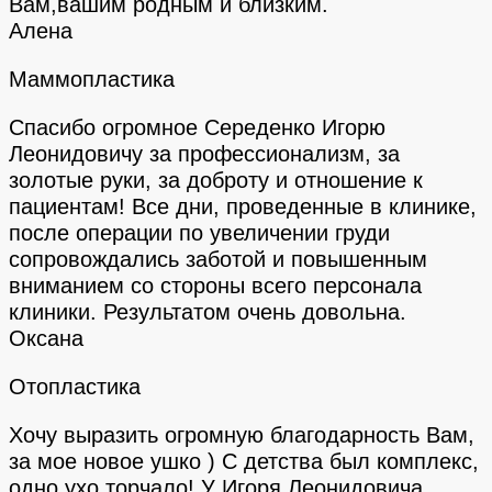
Вам,вашим родным и близким.
Алена
Маммопластика
Спасибо огромное Середенко Игорю
Леонидовичу за профессионализм, за
золотые руки, за доброту и отношение к
пациентам! Все дни, проведенные в клинике,
после операции по увеличении груди
сопровождались заботой и повышенным
вниманием со стороны всего персонала
клиники. Результатом очень довольна.
Оксана
Отопластика
Хочу выразить огромную благодарность Вам,
за мое новое ушко ) С детства был комплекс,
одно ухо торчало! У Игоря Леонидовича